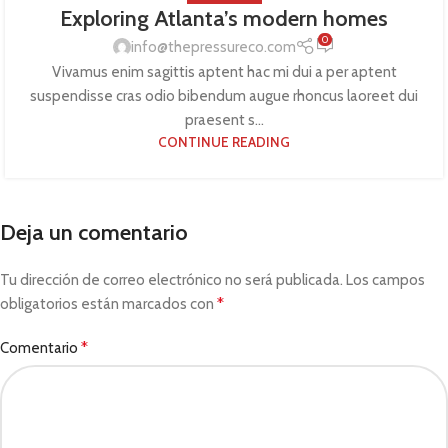
Exploring Atlanta’s modern homes
0
info@thepressureco.com
Vivamus enim sagittis aptent hac mi dui a per aptent
suspendisse cras odio bibendum augue rhoncus laoreet dui
praesent s...
CONTINUE READING
Deja un comentario
Tu dirección de correo electrónico no será publicada.
Los campos
*
obligatorios están marcados con
*
Comentario