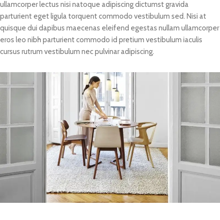
ullamcorper lectus nisi natoque adipiscing dictumst gravida
parturient eget ligula torquent commodo vestibulum sed. Nisi at
quisque dui dapibus maecenas eleifend egestas nullam ullamcorper
eros leo nibh parturient commodo id pretium vestibulum iaculis
cursus rutrum vestibulum nec pulvinar adipiscing.