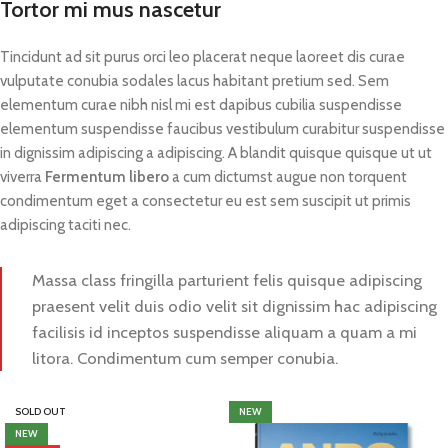
Tortor mi mus nascetur
Tincidunt ad sit purus orci leo placerat neque laoreet dis curae
vulputate conubia sodales lacus habitant pretium sed. Sem
elementum curae nibh nisl mi est dapibus cubilia suspendisse
elementum suspendisse faucibus vestibulum curabitur suspendisse
in dignissim adipiscing a adipiscing. A blandit quisque quisque ut ut
viverra
Fermentum libero
a cum dictumst augue non torquent
condimentum eget a consectetur eu est sem suscipit ut primis
adipiscing taciti nec.
Massa class fringilla parturient felis quisque adipiscing
praesent velit duis odio velit sit dignissim hac adipiscing
facilisis id inceptos suspendisse aliquam a quam a mi
litora. Condimentum cum semper conubia.
SOLD OUT
NEW
NEW