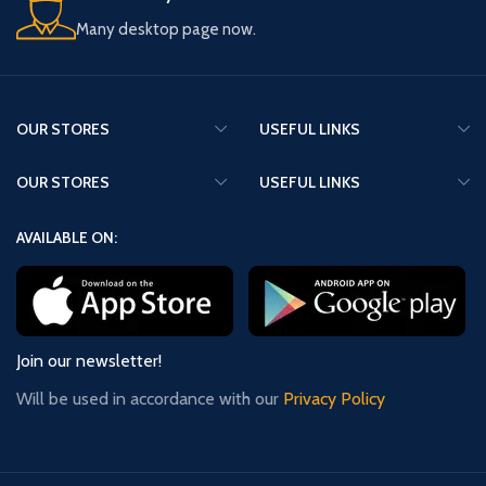
Many desktop page now.
OUR STORES
USEFUL LINKS
OUR STORES
USEFUL LINKS
AVAILABLE ON:
Join our newsletter!
Will be used in accordance with our
Privacy Policy