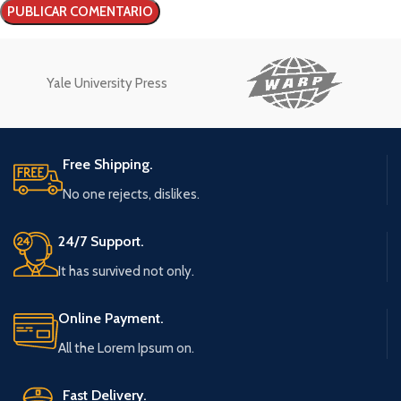
Yale University Press
Free Shipping.
No one rejects, dislikes.
24/7 Support.
It has survived not only.
Online Payment.
All the Lorem Ipsum on.
Fast Delivery.